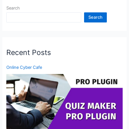
Search
Search
Recent Posts
Online Cyber Cafe