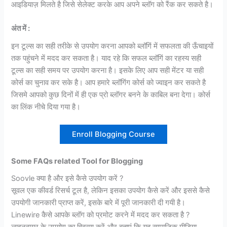
आइडियाज़ मिलते है जिसे सेलेक्ट करके आप अपने ब्लॉग को रैंक कर सकते है।
अंत में :
इन टूल्स का सही तरीके से उपयोग करना आपको ब्लॉगिं में सफलता की ऊँचाइयों
तक पहुंचने में मदद कर सकता है। याद रहे कि सफल ब्लॉगिं का रहस्य सही
टूल्स का सही समय पर उपयोग करना है। इसके लिए आप सही मेंटर या सही
कोर्स का चुनाव कर सके है। आप हमारे ब्लॉगिंग कोर्स को ज्वाइन कर सकते है
जिसमे आपको कुछ दिनों में ही एक प्रो ब्लॉगर बनने के काबिल बना देगा। कोर्स
का लिंक नीचे दिया गया है।
Enroll Blogging Course
Some FAQs related Tool for Blogging
Soovle क्या है और इसे कैसे उपयोग करें ?
सूवल एक कीवर्ड रिसर्च टूल है, लेकिन इसका उपयोग कैसे करें और इससे कैसे
उपयोगी जानकारी प्राप्त करें, इसके बारे में पूरी जानकारी दी गयी है।
Linewire कैसे आपके ब्लॉग को प्रमोट करने में मदद कर सकता है ?