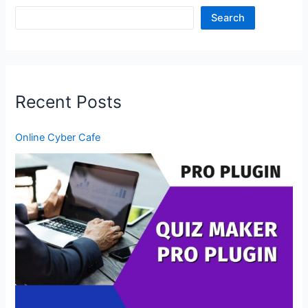
Search
Recent Posts
Online Cyber Cafe