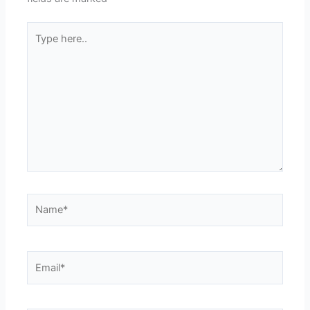
Type
here..
Name*
Email*