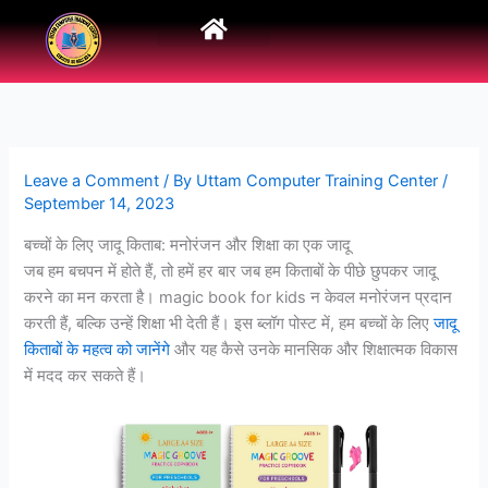
Skip
to
content
Leave a Comment
/ By
Uttam Computer Training Center
/
September 14, 2023
बच्चों के लिए जादू किताब: मनोरंजन और शिक्षा का एक जादू
जब हम बचपन में होते हैं, तो हमें हर बार जब हम किताबों के पीछे छुपकर जादू
करने का मन करता है। magic book for kids न केवल मनोरंजन प्रदान
करती हैं, बल्कि उन्हें शिक्षा भी देती हैं। इस ब्लॉग पोस्ट में, हम बच्चों के लिए
जादू
किताबों के महत्व को जानेंगे
और यह कैसे उनके मानसिक और शिक्षात्मक विकास
में मदद कर सकते हैं।