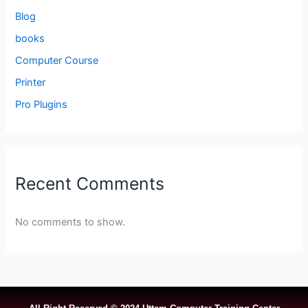
Blog
books
Computer Course
Printer
Pro Plugins
Recent Comments
No comments to show.